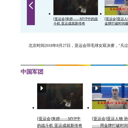
[亚运会]朱婷——MVP中的战
[亚运会]亚运
斗机 亚运成就新传奇
金牌打破时间
北京时间2018年8月27日，亚运会羽毛球女双决赛，“
中国军团
[亚运会]朱婷——MVP中
[亚运会]亚运人物 
的战斗机 亚运成就新传奇
——用金牌打破时间