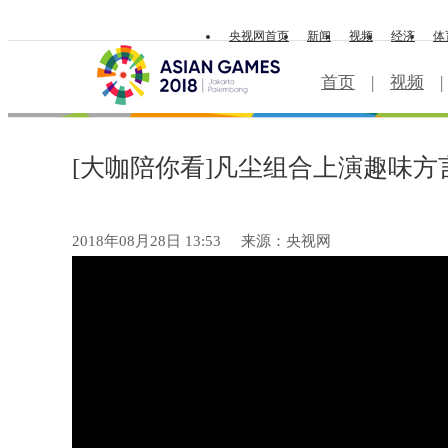
央视网首页
新闻
视频
经济
体
首页
|
视频
|
[大咖陪你看]凡尘组合上演趣味方
2018年08月28日 13:53
来源：央视网