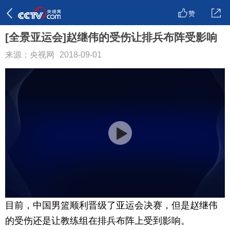
赞
[全景亚运会]赵继伟的受伤让排兵布阵受影响
来源：央视网
2018-09-01
目前，中国男篮顺利晋级了亚运会决赛，但是赵继伟
的受伤还是让教练组在排兵布阵上受到影响。