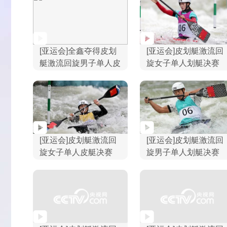
[亚运会]全鑫夺得皮划
[亚运会]皮划艇激流回
艇激流回旋男子单人皮
旋女子单人划艇决赛
艇冠军
[亚运会]皮划艇激流回
[亚运会]皮划艇激流回
旋女子单人皮艇决赛
旋男子单人划艇决赛