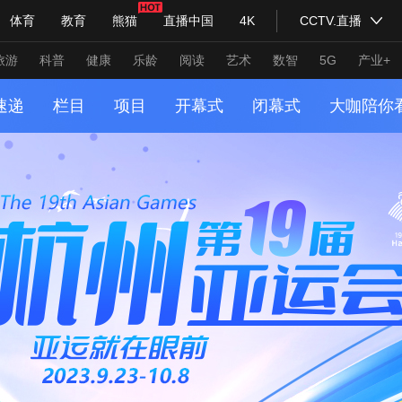
体育
教育
熊猫
直播中国
4K
CCTV.直播
式妙语
主持人
下载央视影音
热解读
天天学习
旅游
科普
健康
乐龄
阅读
艺术
数智
5G
产业+
速递
栏目
项目
开幕式
闭幕式
大咖陪你
纪录片网
国家大剧院
大型活动
科技
法治
文娱
人物
公益
图片
习式妙语
央视快评
央视网评
光华锐评
锋面
频道
VR/AR
4K专区
全景新闻
请入列
人生第一次
人生第二次
年冬奥会
CBA
NBA
中超
国足
国际足球
网球
综
体育江湖
文化体育
冰雪道路
足球道路