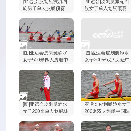
[亚运会]皮划艇激流回
[亚运会]皮划艇激流回
旋男子单人皮艇预赛
旋女子单人划艇预赛
[图]亚运会皮划艇静水
[图]亚运会皮划艇静水
女子500米四人皮艇中
女子200米双人划艇中
国队夺金
国队夺金
[图]亚运会皮划艇静水
亚运会皮划艇静水女
女子200米单人划艇林
200米双人划艇中国队
文君夺冠
夺金