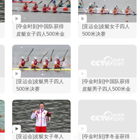
[夺金时刻]中国队获得
[亚运会]皮艇女子四人
皮艇女子四人500米金
500米决赛
牌
[亚运会]皮艇男子四人
[夺金时刻]中国队获得
500米决赛
皮艇男子四人500米金
牌
[亚运会]皮艇女子单人
[夺金时刻]李冬崟获得