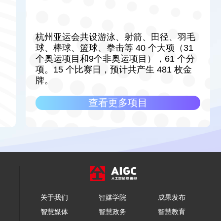
杭州亚运会共设游泳、射箭、田径、羽毛
球、棒球、篮球、拳击等 40 个大项（31
个奥运项目和9个非奥运项目），61 个分
项。15 个比赛日，预计共产生 481 枚金
牌。
查看更多项目
关于我们
智媒学院
成果发布
智慧媒体
智慧政务
智慧教育