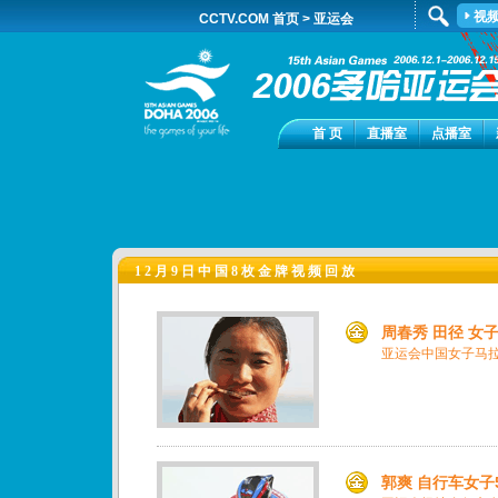
视
CCTV.COM 首页
>
亚运会
首 页
直播室
点播室
12月9日中国8枚金牌视频回放
周春秀 田径 女
亚运会中国女子马
郭爽 自行车女子