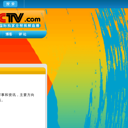
博客
评 论
赛事和资讯，主要方向
点。