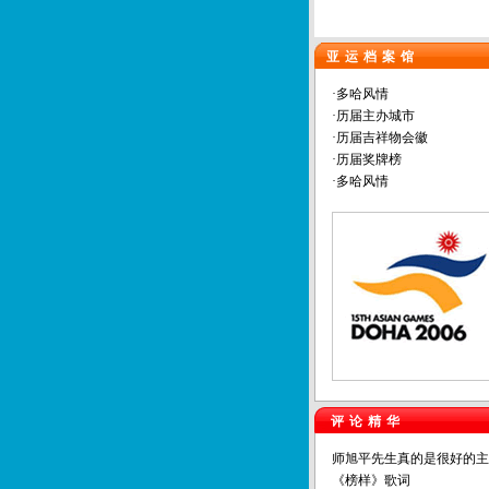
亚运档案馆
·多哈风情
·历届主办城市
·历届吉祥物会徽
·历届奖牌榜
·多哈风情
评论精华
师旭平先生真的是很好的主
《榜样》歌词