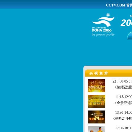
CCTV.COM 首
央视集粹
22：30-05：
《荣耀亚洲
11:15-12:0
《全景亚运
13:30-14:0
《多哈24小
17:00-18:0