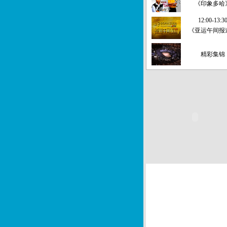
《印象多哈
12:00-13:3
《亚运午间报
精彩集锦