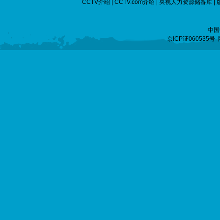
CCTV介绍
|
CCTV.com介绍
|
央视人力资源储备库
|
中国
京ICP证060535号