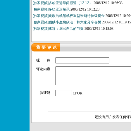
[独家视频]多哈亚运早间报道（12.12）
2006/12/12 10:36:33
[独家视频]多哈亚运短讯
2006/12/12 10:32:28
[独家视频]姚欣浩帆船帆板重型米斯特拉级摘金
2006/12/12 10:20
[独家视频]腼腆小生姚欣浩：和大家分享喜悦
2006/12/12 10:19:15
[独家视频]李臻：划出自己的节奏
2006/12/12 10:18:03
我要评论
昵 称：
评论内容：
验证码：
CPQK
还没有用户发表任何评