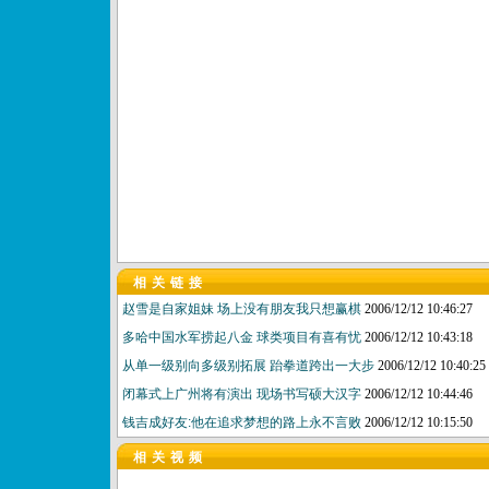
相关链接
赵雪是自家姐妹 场上没有朋友我只想赢棋
2006/12/12 10:46:27
多哈中国水军捞起八金 球类项目有喜有忧
2006/12/12 10:43:18
从单一级别向多级别拓展 跆拳道跨出一大步
2006/12/12 10:40:25
闭幕式上广州将有演出 现场书写硕大汉字
2006/12/12 10:44:46
钱吉成好友:他在追求梦想的路上永不言败
2006/12/12 10:15:50
相关视频