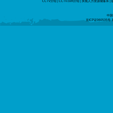
CCTV介绍
|
CCTV.com介绍
|
央视人力资源储备库
|
中国
京ICP证060535号