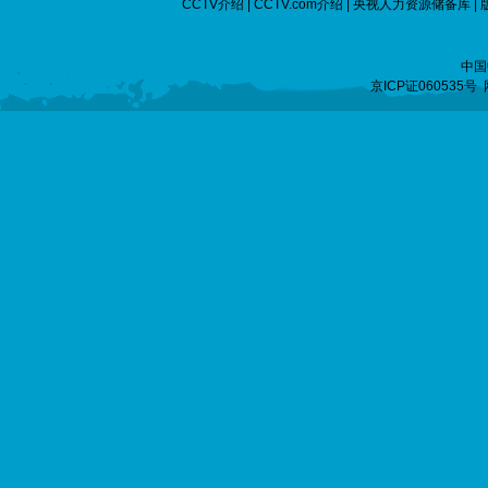
CCTV介绍
|
CCTV.com介绍
|
央视人力资源储备库
|
中国
京ICP证060535号