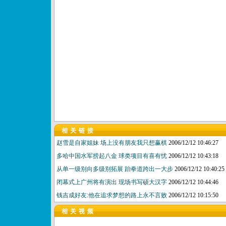
相关链接
赵雪是自家姐妹 场上没有朋友我只想赢棋
2006/12/12 10:46:27
多哈中国水军捞起八金 球类项目有喜有忧
2006/12/12 10:43:18
从单一级别向多级别拓展 跆拳道跨出一大步
2006/12/12 10:40:25
闭幕式上广州将有演出 现场书写硕大汉字
2006/12/12 10:44:46
钱吉成好友:他在追求梦想的路上永不言败
2006/12/12 10:15:50
相关视频