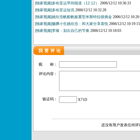
[独家视频]多哈亚运早间报道（12.12）
2006/12/12 10:36:33
[独家视频]多哈亚运短讯
2006/12/12 10:32:28
[独家视频]姚欣浩帆船帆板重型米斯特拉级摘金
2006/12/12 10:20
[独家视频]腼腆小生姚欣浩：和大家分享喜悦
2006/12/12 10:19:15
[独家视频]李臻：划出自己的节奏
2006/12/12 10:18:03
我要评论
昵 称：
评论内容：
验证码：
X71D
还没有用户发表任何评