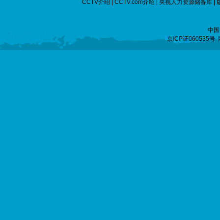
CCTV介绍
|
CCTV.com介绍
|
央视人力资源储备库
|
中国
京ICP证060535号