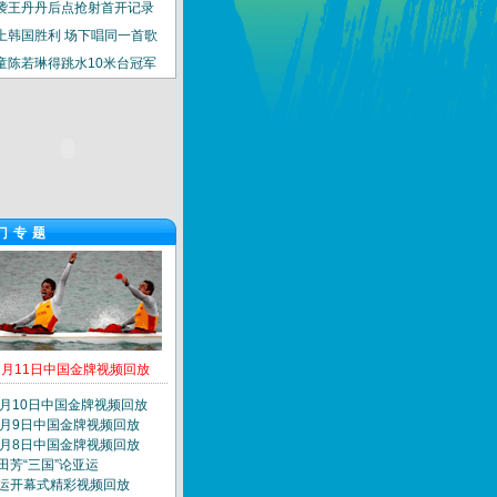
袭王丹丹后点抢射首开记录
上韩国胜利 场下唱同一首歌
童陈若琳得跳水10米台冠军
门专题
2月11日中国金牌视频回放
2月10日中国金牌视频回放
2月9日中国金牌视频回放
2月8日中国金牌视频回放
田芳“三国”论亚运
运开幕式精彩视频回放