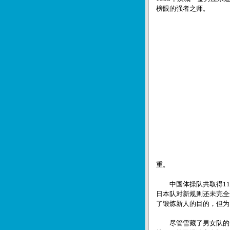
榜眼的强者之师。
重。
中国体操队共取得11
日本队对新规则还未完全
了锻炼新人的目的，但为
尽管雪藏了男女队的一