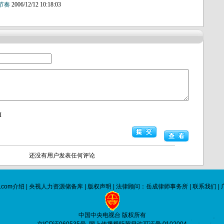
的节奏
2006/12/12 10:18:03
I
还没有用户发表任何评论
.com介绍
|
央视人力资源储备库
|
版权声明
|
法律顾问：岳成律师事务所
|
联系我们
|
中国中央电视台 版权所有