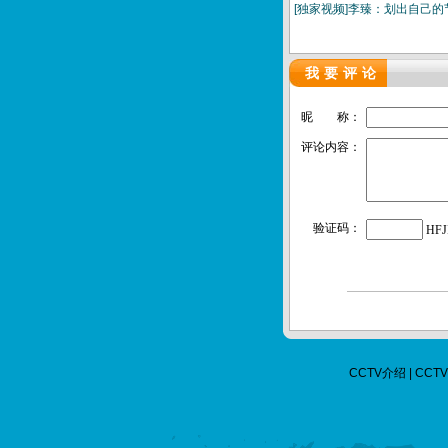
[独家视频]李臻：划出自己
我要评论
昵 称：
评论内容：
验证码：
HFJ
CCTV介绍
|
CCTV