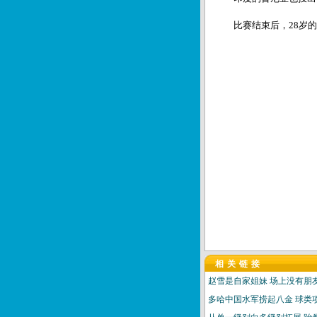
比赛结束后，28岁的
相关链接
赵雪是自家姐妹 场上没有朋
多哈中国水军捞起八金 球类