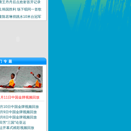
袭王丹丹后点抢射首开记录
上韩国胜利 场下唱同一首歌
童陈若琳得跳水10米台冠军
门专题
2月11日中国金牌视频回放
2月10日中国金牌视频回放
2月9日中国金牌视频回放
2月8日中国金牌视频回放
田芳“三国”论亚运
运开幕式精彩视频回放