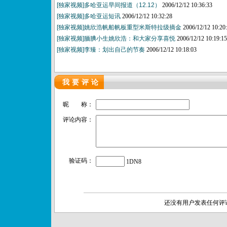
[独家视频]多哈亚运早间报道（12.12）
2006/12/12 10:36:33
[独家视频]多哈亚运短讯
2006/12/12 10:32:28
[独家视频]姚欣浩帆船帆板重型米斯特拉级摘金
2006/12/12 10:20
[独家视频]腼腆小生姚欣浩：和大家分享喜悦
2006/12/12 10:19:15
[独家视频]李臻：划出自己的节奏
2006/12/12 10:18:03
我要评论
昵 称：
评论内容：
验证码：
1DN8
还没有用户发表任何评