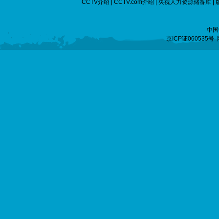
CCTV介绍
|
CCTV.com介绍
|
央视人力资源储备库
|
中国
京ICP证060535号