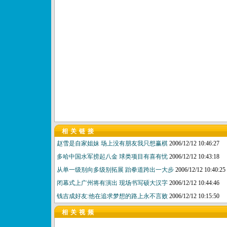
相关链接
赵雪是自家姐妹 场上没有朋友我只想赢棋
2006/12/12 10:46:27
多哈中国水军捞起八金 球类项目有喜有忧
2006/12/12 10:43:18
从单一级别向多级别拓展 跆拳道跨出一大步
2006/12/12 10:40:25
闭幕式上广州将有演出 现场书写硕大汉字
2006/12/12 10:44:46
钱吉成好友:他在追求梦想的路上永不言败
2006/12/12 10:15:50
相关视频