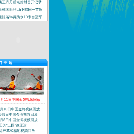
袭王丹丹后点抢射首开记录
上韩国胜利 场下唱同一首歌
童陈若琳得跳水10米台冠军
门专题
2月11日中国金牌视频回放
2月10日中国金牌视频回放
2月9日中国金牌视频回放
2月8日中国金牌视频回放
田芳“三国”论亚运
运开幕式精彩视频回放