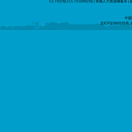
CCTV介绍
|
CCTV.com介绍
|
央视人力资源储备库
|
中国
京ICP证060535号