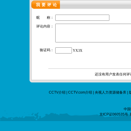
我要评论
昵 称：
评论内容：
验证码：
YX3X
还没有用户发表任何评
CCTV介绍
|
CCTV.com介绍
|
央视人力资源储备库
|
中国
京ICP证060535号