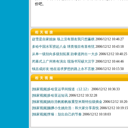
价吧。
相关链接
赵雪是自家姐妹 场上没有朋友我只想赢棋
2006/12/12 10:46:27
多哈中国水军捞起八金 球类项目有喜有忧
2006/12/12 10:43:18
从单一级别向多级别拓展 跆拳道跨出一大步
2006/12/12 10:40:25
闭幕式上广州将有演出 现场书写硕大汉字
2006/12/12 10:44:46
钱吉成好友:他在追求梦想的路上永不言败
2006/12/12 10:15:50
相关视频
[独家视频]多哈亚运早间报道（12.12）
2006/12/12 10:36:33
[独家视频]多哈亚运短讯
2006/12/12 10:32:28
[独家视频]姚欣浩帆船帆板重型米斯特拉级摘金
2006/12/12 10:20
[独家视频]腼腆小生姚欣浩：和大家分享喜悦
2006/12/12 10:19:15
[独家视频]李臻：划出自己的节奏
2006/12/12 10:18:03