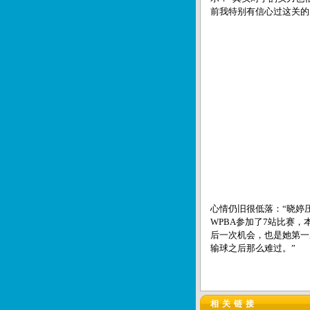
前我特别有信心过这关的
心情仍旧很低落：“晓婷
WPBA参加了7站比赛
后一次机会，也是她第一
输球之后那么难过。”
相关链接