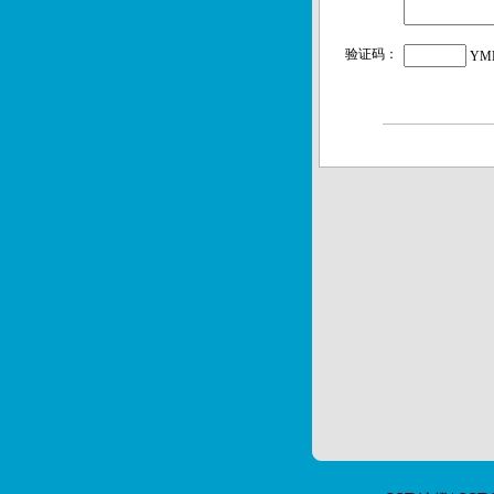
验证码：
YM