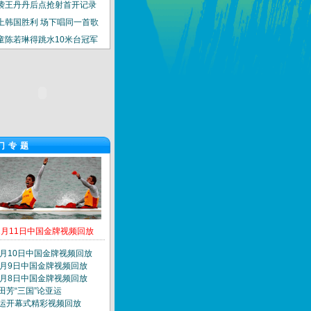
袭王丹丹后点抢射首开记录
上韩国胜利 场下唱同一首歌
童陈若琳得跳水10米台冠军
门专题
2月11日中国金牌视频回放
2月10日中国金牌视频回放
2月9日中国金牌视频回放
2月8日中国金牌视频回放
田芳“三国”论亚运
运开幕式精彩视频回放