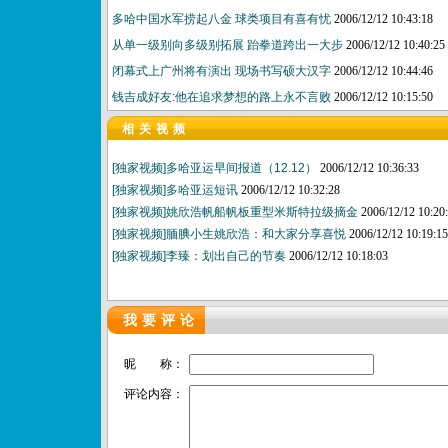
多哈中国水军捞起八金 球类项目有喜有忧
2006/12/12 10:43:18
从单一级别向多级别拓展 跆拳道跨出一大步
2006/12/12 10:40:25
闭幕式上广州将有演出 现场书写硕大汉字
2006/12/12 10:44:46
钱吉成好友:他在追求梦想的路上永不言败
2006/12/12 10:15:50
相关视频
[独家视频]多哈亚运早间报道（12.12）
2006/12/12 10:36:33
[独家视频]多哈亚运短讯
2006/12/12 10:32:28
[独家视频]姚欣浩帆船帆板重型米斯特拉级摘金
2006/12/12 10:20
[独家视频]腼腆小生姚欣浩：和大家分享喜悦
2006/12/12 10:19:15
[独家视频]李臻：划出自己的节奏
2006/12/12 10:18:03
我要评论
昵 称：
评论内容：