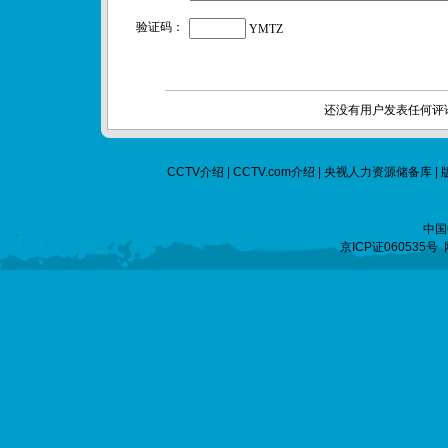
验证码：
YMTZ
还没有用户发表任何评
CCTV介绍
|
CCTV.com介绍
|
央视人力资源储备库
|
中国
京ICP证060535号